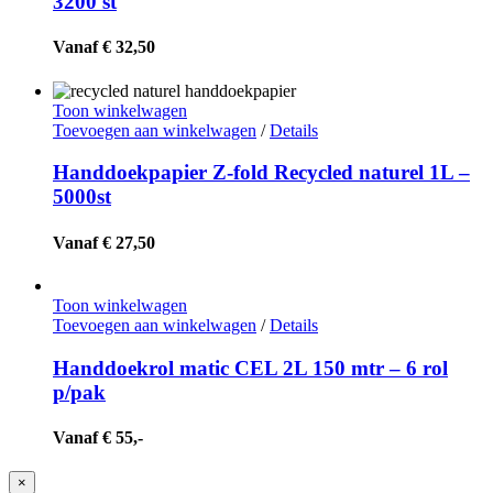
3200 st
Vanaf € 32,50
Toon winkelwagen
Toevoegen aan winkelwagen
/
Details
Handdoekpapier Z-fold Recycled naturel 1L –
5000st
Vanaf € 27,50
Toon winkelwagen
Toevoegen aan winkelwagen
/
Details
Handdoekrol matic CEL 2L 150 mtr – 6 rol
p/pak
Vanaf € 55,-
Close
×