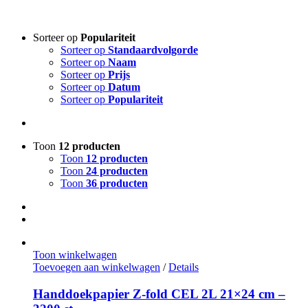
Sorteer op
Populariteit
Sorteer op
Standaardvolgorde
Sorteer op
Naam
Sorteer op
Prijs
Sorteer op
Datum
Sorteer op
Populariteit
Toon
12 producten
Toon
12 producten
Toon
24 producten
Toon
36 producten
Toon winkelwagen
Toevoegen aan winkelwagen
/
Details
Handdoekpapier Z-fold CEL 2L 21×24 cm –