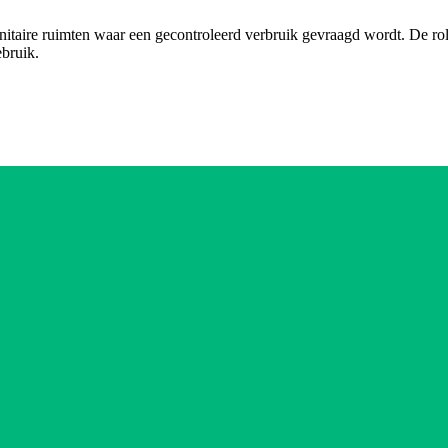
nitaire ruimten waar een gecontroleerd verbruik gevraagd wordt. De ro
ebruik.