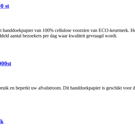
0 st
it handdoekpapier van 100% cellulose voorzien van ECO-keurmerk. Het 
ddeld aantal bezoekers per dag waar kwaliteit gevraagd wordt.
000st
bruik en beperkt uw afvalstroom. Dit handdoekpapier is geschikt voor d
ak