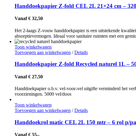
Handdoekpapier Z-fold CEL 2L 21×24 cm – 320
Vanaf € 32,50
Het 2-laags Z-vouw handdoekpapier is een uitstekende kwalite
absorptievermogen. Ideaal voor sanitaire ruimten met een gemi
Toon winkelwagen
Toevoegen aan winkelwagen
/
Details
Handdoekpapier Z-fold Recycled naturel 1L – 5
Vanaf € 27,50
Handdoekpapier o.b.v. vel-voor-vel uitgifte verminderd het ver
voorzieningen. 5000 vel/doos
Toon winkelwagen
Toevoegen aan winkelwagen
/
Details
Handdoekrol matic CEL 2L 150 mtr – 6 rol p/p
Vanaf € 55,-