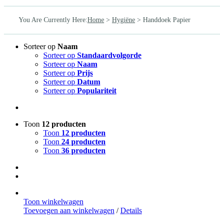
You Are Currently Here
:
Home
>
Hygiëne
>
Handdoek Papier
Sorteer op
Naam
Sorteer op
Standaardvolgorde
Sorteer op
Naam
Sorteer op
Prijs
Sorteer op
Datum
Sorteer op
Populariteit
Toon
12 producten
Toon
12 producten
Toon
24 producten
Toon
36 producten
Toon winkelwagen
Toevoegen aan winkelwagen
/
Details