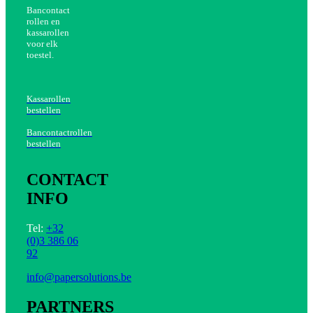
Bancontact
rollen en
kassarollen
voor elk
toestel.
Kassarollen
bestellen
Bancontactrollen
bestellen
CONTACT
INFO
Tel:
+32
(0)3 386 06
92
info@papersolutions.be
PARTNERS