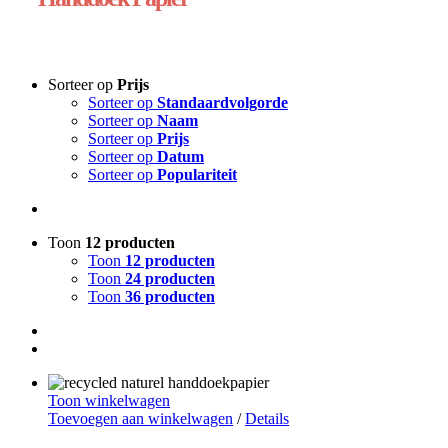
Sorteer op
Prijs
Sorteer op
Standaardvolgorde
Sorteer op
Naam
Sorteer op
Prijs
Sorteer op
Datum
Sorteer op
Populariteit
Toon
12 producten
Toon
12 producten
Toon
24 producten
Toon
36 producten
Toon winkelwagen
Toevoegen aan winkelwagen
/
Details