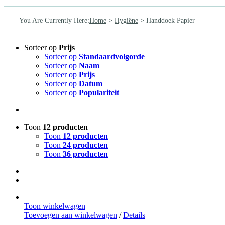
You Are Currently Here
:
Home
>
Hygiëne
>
Handdoek Papier
Sorteer op
Prijs
Sorteer op
Standaardvolgorde
Sorteer op
Naam
Sorteer op
Prijs
Sorteer op
Datum
Sorteer op
Populariteit
Toon
12 producten
Toon
12 producten
Toon
24 producten
Toon
36 producten
Toon winkelwagen
Toevoegen aan winkelwagen
/
Details