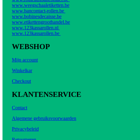
www.weegschaaletiketten.be
www.bancontact-rollen.be
www.bobinesdecaisse.be
www.etikettengroothandel.be
www.123kassarollen.nl
www.123kassarollen.be
WEBSHOP
Mijn account
Winkelkar
Checkout
KLANTENSERVICE
Contact
Algemene gebruiksvoorwaarden
Privacybeleid
Retourneren