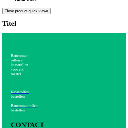
Close product quick view
×
Titel
Bancontact
rollen en
kassarollen
voor elk
toestel.
Kassarollen
bestellen
Bancontactrollen
bestellen
CONTACT