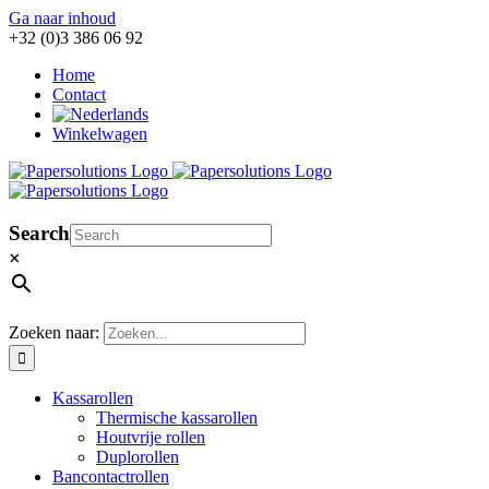
Ga naar inhoud
+32 (0)3 386 06 92
Home
Contact
Winkelwagen
Search
×
Zoeken naar:
Kassarollen
Thermische kassarollen
Houtvrije rollen
Duplorollen
Bancontactrollen