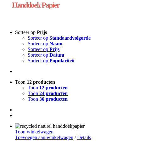
Handdoek Papier
Sorteer op
Prijs
Sorteer op
Standaardvolgorde
Sorteer op
Naam
Sorteer op
Prijs
Sorteer op
Datum
Sorteer op
Populariteit
Toon
12 producten
Toon
12 producten
Toon
24 producten
Toon
36 producten
Toon winkelwagen
Toevoegen aan winkelwagen
/
Details