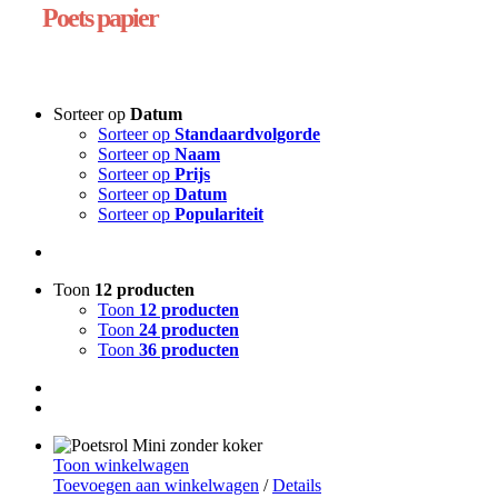
Poets papier
Sorteer op
Datum
Sorteer op
Standaardvolgorde
Sorteer op
Naam
Sorteer op
Prijs
Sorteer op
Datum
Sorteer op
Populariteit
Toon
12 producten
Toon
12 producten
Toon
24 producten
Toon
36 producten
Toon winkelwagen
Toevoegen aan winkelwagen
/
Details