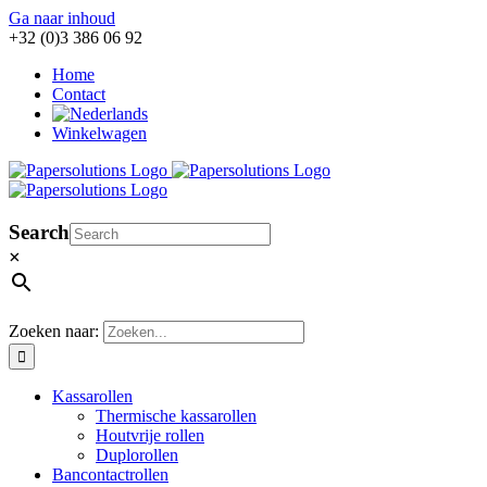
Ga naar inhoud
+32 (0)3 386 06 92
Home
Contact
Winkelwagen
Search
×
Zoeken naar:
Kassarollen
Thermische kassarollen
Houtvrije rollen
Duplorollen
Bancontactrollen