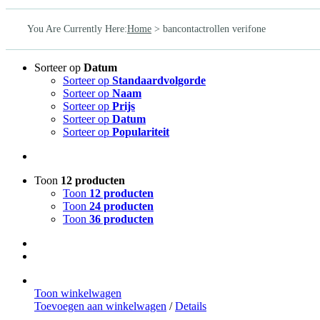
You Are Currently Here
:
Home
>
bancontactrollen verifone
Sorteer op
Datum
Sorteer op
Standaardvolgorde
Sorteer op
Naam
Sorteer op
Prijs
Sorteer op
Datum
Sorteer op
Populariteit
Toon
12 producten
Toon
12 producten
Toon
24 producten
Toon
36 producten
Toon winkelwagen
Toevoegen aan winkelwagen
/
Details