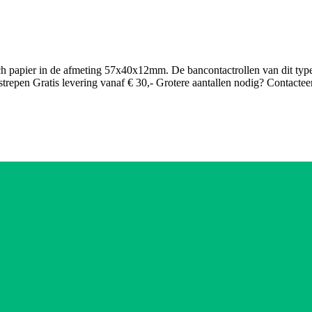
h papier in de afmeting 57x40x12mm. De bancontactrollen van dit type 
trepen Gratis levering vanaf € 30,- Grotere aantallen nodig? Contactee