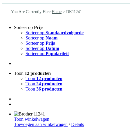
You Are Currently Here
:
Home
>
DK11241
Sorteer op
Prijs
Sorteer op
Standaardvolgorde
Sorteer op
Naam
Sorteer op
Prijs
Sorteer op
Datum
Sorteer op
Populariteit
Toon
12 producten
Toon
12 producten
Toon
24 producten
Toon
36 producten
Toon winkelwagen
Toevoegen aan winkelwagen
/
Details