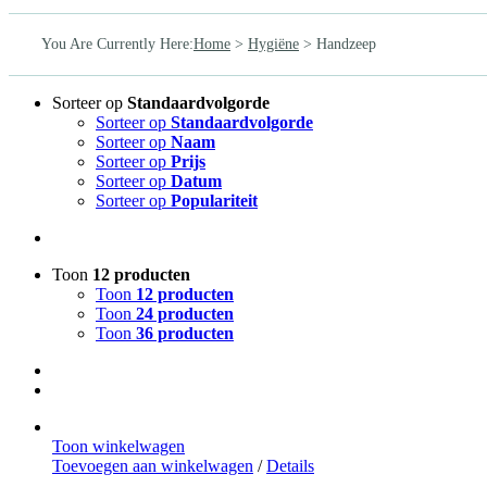
You Are Currently Here
:
Home
>
Hygiëne
>
Handzeep
Sorteer op
Standaardvolgorde
Sorteer op
Standaardvolgorde
Sorteer op
Naam
Sorteer op
Prijs
Sorteer op
Datum
Sorteer op
Populariteit
Toon
12 producten
Toon
12 producten
Toon
24 producten
Toon
36 producten
Toon winkelwagen
Toevoegen aan winkelwagen
/
Details