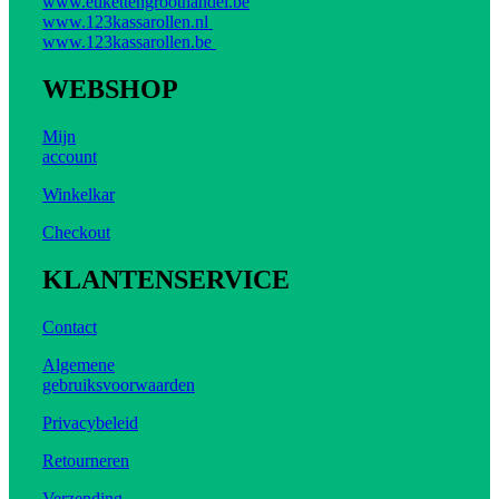
www.etikettengroothandel.be
www.123kassarollen.nl
www.123kassarollen.be
WEBSHOP
Mijn
account
Winkelkar
Checkout
KLANTENSERVICE
Contact
Algemene
gebruiksvoorwaarden
Privacybeleid
Retourneren
Verzending