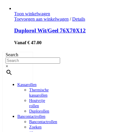
Toon winkelwagen
Toevoegen aan winkelwagen
/
Details
Duplorol Wit/Geel 76X70X12
Vanaf € 47.00
Search
×
Kassarollen
Thermische
kassarollen
Houtvrije
rollen
Duplorollen
Bancontactrollen
Bancontactrollen
Zoeken