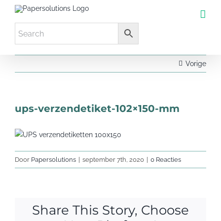
Ga
naar
inhoud
Vorige
ups-verzendetiket-102×150-mm
Door
Papersolutions
|
september 7th, 2020
|
0 Reacties
Share This Story, Choose