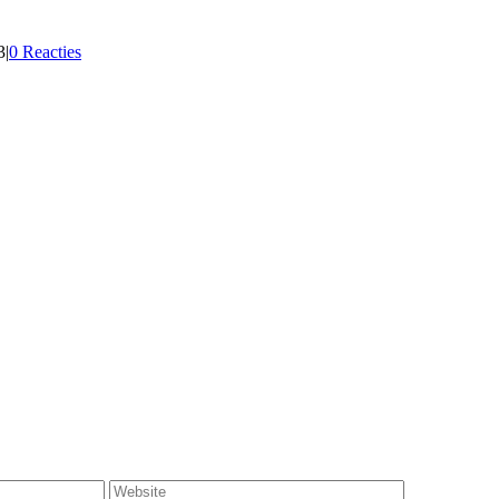
3
|
0 Reacties