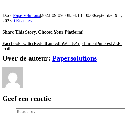
Door
Papersolutions
|
2023-09-09T08:54:18+00:00
september 9th,
2023
|
0 Reacties
Share This Story, Choose Your Platform!
Facebook
Twitter
Reddit
LinkedIn
WhatsApp
Tumblr
Pinterest
Vk
E-
mail
Over de auteur:
Papersolutions
Geef een reactie