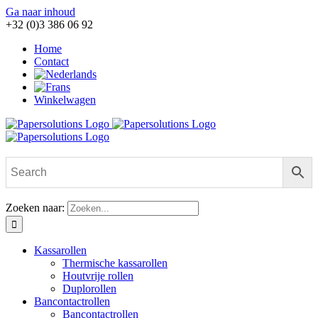
Ga naar inhoud
+32 (0)3 386 06 92
Home
Contact
Winkelwagen
Zoeken naar:
Kassarollen
Thermische kassarollen
Houtvrije rollen
Duplorollen
Bancontactrollen
Bancontactrollen