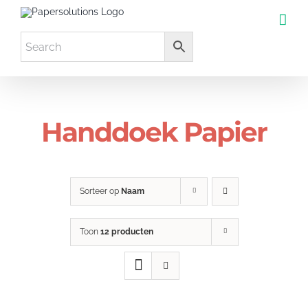
Ga
naar
inhoud
Handdoek Papier
Sorteer op
Naam
Toon
12 producten