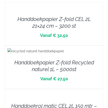
DETAILS
Handdoekpapier Z-fold CEL 2L
21×24 cm – 3200 st
Vanaf € 32,50
Handdoekpapier Z-fold Recycled
naturel 1L – 5000st
Vanaf € 27,50
DETAILS
Handdoekrol matic CEL 2L 150 mtr –