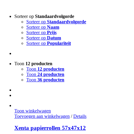
Sorteer op
Standaardvolgorde
Sorteer op
Standaardvolgorde
Sorteer op
Naam
Sorteer op
Prijs
Sorteer op
Datum
Sorteer op
Populariteit
Toon
12 producten
Toon
12 producten
Toon
24 producten
Toon
36 producten
Toon winkelwagen
Toevoegen aan winkelwagen
/
Details
Xenta papierrollen 57x47x12