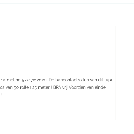
de afmeting 57x47x12mm. De bancontactrollen van dit type
s van 50 rollen 25 meter ! BPA vrij Voorzien van einde
!