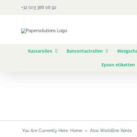
Ga
+32 (0)3 386 06 92
naar
inhoud
Kassarollen
Bancontactrollen
Weegscha
Epson etiketten
You Are Currently Here
:
Home
>
Atos Worldline Xenta