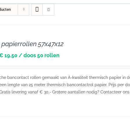
ducten
 papierrollen 57x47x12
€ 19.50 / doos 50 rollen
he bancontact rollen gemaakt van A-kwaliteit thermisch papier in 
en lengte van 25 meter thermisch bancontactrol papier. Prijs per doo
Gratis levering vanaf € 30,- Grotere aantallen nodig? Contacteer ons 