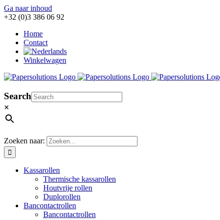
Ga naar inhoud
+32 (0)3 386 06 92
Home
Contact
Winkelwagen
Search
×
Zoeken naar:
Kassarollen
Thermische kassarollen
Houtvrije rollen
Duplorollen
Bancontactrollen
Bancontactrollen