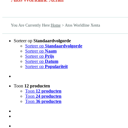
You Are Currently Here
:
Home
>
Atos Worldline Xenta
Sorteer op
Standaardvolgorde
Sorteer op
Standaardvolgorde
Sorteer op
Naam
Sorteer op
Prijs
Sorteer op
Datum
Sorteer op
Populariteit
Toon
12 producten
Toon
12 producten
Toon
24 producten
Toon
36 producten