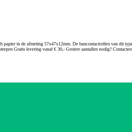
h papier in de afmeting 57x47x12mm. De bancontactrollen van dit type 
trepen Gratis levering vanaf € 30,- Grotere aantallen nodig? Contactee