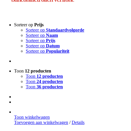
Sorteer op
Prijs
Sorteer op
Standaardvolgorde
Sorteer op
Naam
Sorteer op
Prijs
Sorteer op
Datum
Sorteer op
Populariteit
Toon
12 producten
Toon
12 producten
Toon
24 producten
Toon
36 producten
Toon winkelwagen
Toevoegen aan winkelwagen
/
Details