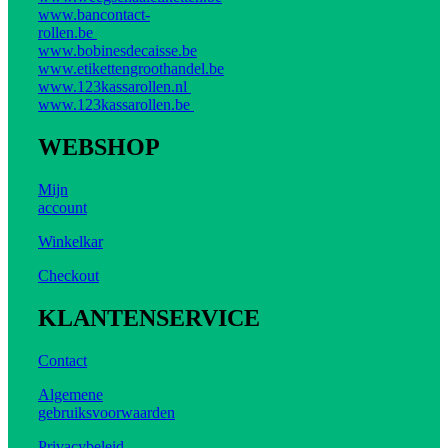
www.bancontact-
rollen.be
www.bobinesdecaisse.be
www.etikettengroothandel.be
www.123kassarollen.nl
www.123kassarollen.be
WEBSHOP
Mijn
account
Winkelkar
Checkout
KLANTENSERVICE
Contact
Algemene
gebruiksvoorwaarden
Privacybeleid