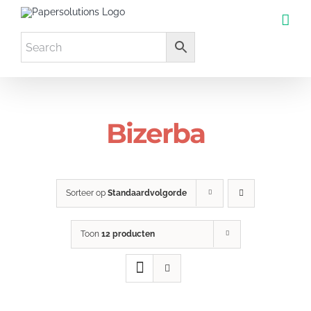
Ga
naar
inhoud
Bizerba
Sorteer op
Standaardvolgorde
Toon
12 producten