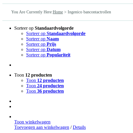
You Are Currently Here
:
Home
>
Ingenico bancontactrollen
Sorteer op
Standaardvolgorde
Sorteer op
Standaardvolgorde
Sorteer op
Naam
Sorteer op
Prijs
Sorteer op
Datum
Sorteer op
Populariteit
Toon
12 producten
Toon
12 producten
Toon
24 producten
Toon
36 producten
Toon winkelwagen
Toevoegen aan winkelwagen
/
Details