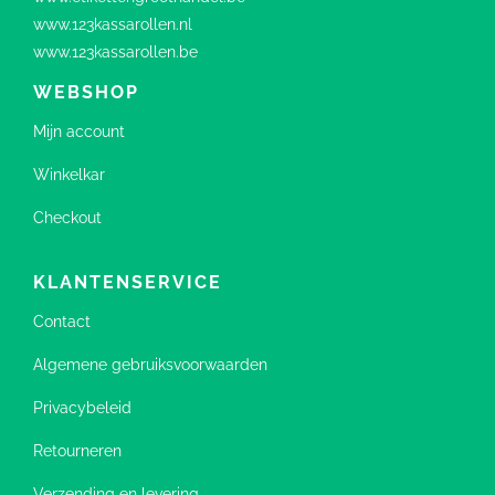
www.123kassarollen.nl
www.123kassarollen.be
WEBSHOP
Mijn account
Winkelkar
Checkout
KLANTENSERVICE
Contact
Algemene gebruiksvoorwaarden
Privacybeleid
Retourneren
Verzending en levering