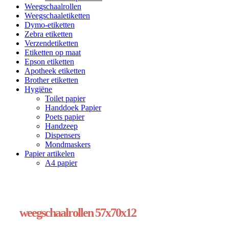
Weegschaalrollen
Weegschaaletiketten
Dymo-etiketten
Zebra etiketten
Verzendetiketten
Etiketten op maat
Epson etiketten
Apotheek etiketten
Brother etiketten
Hygiëne
Toilet papier
Handdoek Papier
Poets papier
Handzeep
Dispensers
Mondmaskers
Papier artikelen
A4 papier
weegschaalrollen 57x70x12