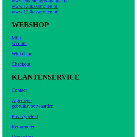
www.etikettengroothandel.be
www.123kassarollen.nl
www.123kassarollen.be
WEBSHOP
Mijn
account
Winkelkar
Checkout
KLANTENSERVICE
Contact
Algemene
gebruiksvoorwaarden
Privacybeleid
Retourneren