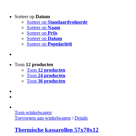
Sorteer op
Datum
Sorteer op
Standaardvolgorde
Sorteer op
Naam
Sorteer op
Prijs
Sorteer op
Datum
Sorteer op
Populariteit
Toon
12 producten
Toon
12 producten
Toon
24 producten
Toon
36 producten
Toon winkelwagen
Toevoegen aan winkelwagen
/
Details
Thermische kassarollen 57x70x12