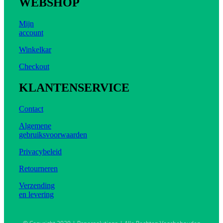
WEBSHOP
Mijn
account
Winkelkar
Checkout
KLANTENSERVICE
Contact
Algemene
gebruiksvoorwaarden
Privacybeleid
Retourneren
Verzending
en levering