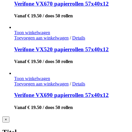
Verifone VX670 papierrollen 57x40x12
Vanaf € 19.50 / doos 50 rollen
Toon winkelwagen
Toevoegen aan winkelwagen
/
Details
Verifone VX520 papierrollen 57x40x12
Vanaf € 19.50 / doos 50 rollen
Toon winkelwagen
Toevoegen aan winkelwagen
/
Details
Verifone VX690 papierrollen 57x40x12
Vanaf € 19.50 / doos 50 rollen
Close
×
product
quick