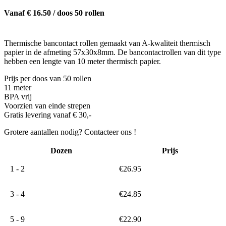
Vanaf € 16.50 / doos 50 rollen
Thermische bancontact rollen gemaakt van A-kwaliteit thermisch
papier in de afmeting 57x30x8mm. De bancontactrollen van dit type
hebben een lengte van 10 meter thermisch papier.
Prijs per doos van 50 rollen
11 meter
BPA vrij
Voorzien van einde strepen
Gratis levering vanaf € 30,-
Grotere aantallen nodig? Contacteer ons !
Dozen
Prijs
1 - 2
€
26.95
3 - 4
€
24.85
5 - 9
€
22.90