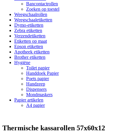
Bancontactrollen
Zoeken op toestel
Weegschaalrollen
Weegschaaletiketten
Dymo-etiketten
Zebra etiketten
Verzendetiketten
Etiketten op maat
Epson etiketten
Apotheek etiketten
Brother etiketten
Hygiëne
Toilet papier
Handdoek Papier
Poets papier
Handzeep
Dispensers
Mondmaskers
Papier artikelen
A4 papier
Thermische kassarollen 57x60x12