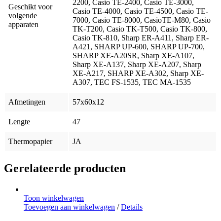
2200, Casio TE-2400, Casio TE-3000,
Geschikt voor
Casio TE-4000, Casio TE-4500, Casio TE-
volgende
7000, Casio TE-8000, CasioTE-M80, Casio
apparaten
TK-T200, Casio TK-T500, Casio TK-800,
Casio TK-810, Sharp ER-A411, Sharp ER-
A421, SHARP UP-600, SHARP UP-700,
SHARP XE-A20SR, Sharp XE-A107,
Sharp XE-A137, Sharp XE-A207, Sharp
XE-A217, SHARP XE-A302, Sharp XE-
A307, TEC FS-1535, TEC MA-1535
Afmetingen
57x60x12
Lengte
47
Thermopapier
JA
Gerelateerde producten
Toon winkelwagen
Toevoegen aan winkelwagen
/
Details