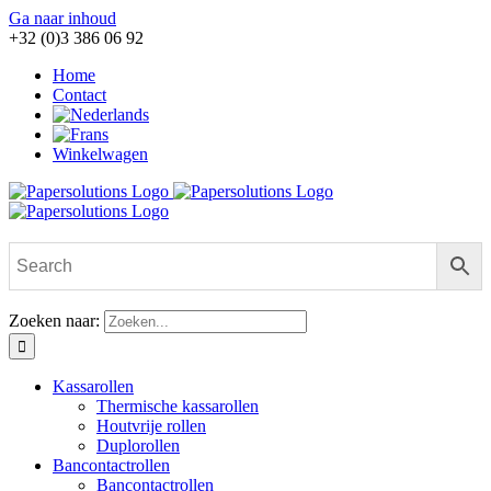
Ga naar inhoud
+32 (0)3 386 06 92
Home
Contact
Winkelwagen
Zoeken naar:
Kassarollen
Thermische kassarollen
Houtvrije rollen
Duplorollen
Bancontactrollen
Bancontactrollen