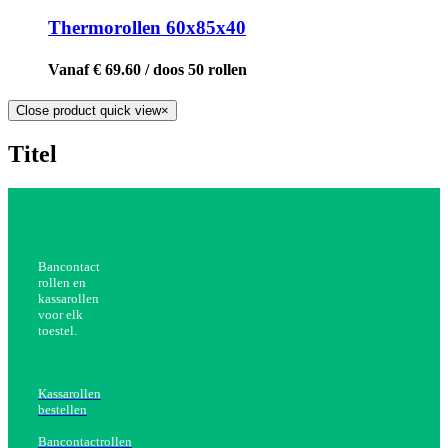
Thermorollen 60x85x40
Vanaf € 69.60 / doos 50 rollen
Close product quick view
×
Titel
Bancontact
rollen en
kassarollen
voor elk
toestel.
Kassarollen
bestellen
Bancontactrollen