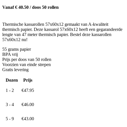
Vanaf € 40.50 / doos 50 rollen
Thermische kassarollen 57x60x12 gemaakt van A-kwaliteit
thermisch papier. Deze kassarol 57x60x12 heeft een gegarandeerde
lengte van 47 meter thermisch papier. Bestel deze kassarollen
57x60x12 nu!
55 grams papier
BPA vrij
Prijs per doos van 50 rollen
Voorzien van einde strepen
Gratis levering
Dozen
Prijs
1 - 2
€
47.95
3 - 4
€
46.00
5 - 9
€
43.00