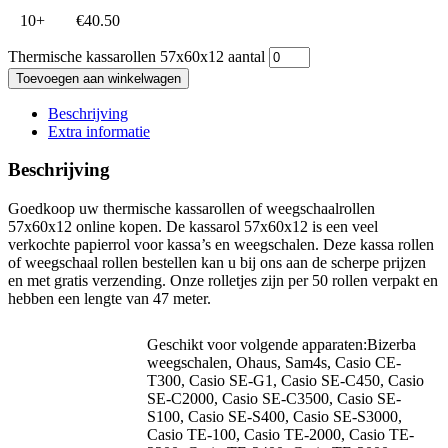
10+
€
40.50
Thermische kassarollen 57x60x12 aantal
Toevoegen aan winkelwagen
Beschrijving
Extra informatie
Beschrijving
Goedkoop uw thermische kassarollen of weegschaalrollen
57x60x12 online kopen. De kassarol 57x60x12 is een veel
verkochte papierrol voor kassa’s en weegschalen. Deze kassa rollen
of weegschaal rollen bestellen kan u bij ons aan de scherpe prijzen
en met gratis verzending. Onze rolletjes zijn per 50 rollen verpakt en
hebben een lengte van 47 meter.
Geschikt voor volgende apparaten:Bizerba
weegschalen, Ohaus, Sam4s, Casio CE-
T300, Casio SE-G1, Casio SE-C450, Casio
SE-C2000, Casio SE-C3500, Casio SE-
S100, Casio SE-S400, Casio SE-S3000,
Casio TE-100, Casio TE-2000, Casio TE-