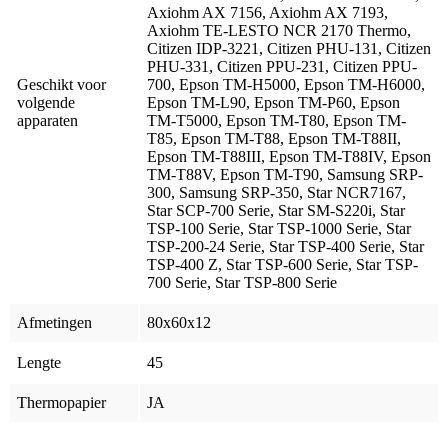
Axiohm AX 7156, Axiohm AX 7193,
Axiohm TE-LESTO NCR 2170 Thermo,
Citizen IDP-3221, Citizen PHU-131, Citizen
PHU-331, Citizen PPU-231, Citizen PPU-
Geschikt voor
700, Epson TM-H5000, Epson TM-H6000,
volgende
Epson TM-L90, Epson TM-P60, Epson
apparaten
TM-T5000, Epson TM-T80, Epson TM-
T85, Epson TM-T88, Epson TM-T88II,
Epson TM-T88III, Epson TM-T88IV, Epson
TM-T88V, Epson TM-T90, Samsung SRP-
300, Samsung SRP-350, Star NCR7167,
Star SCP-700 Serie, Star SM-S220i, Star
TSP-100 Serie, Star TSP-1000 Serie, Star
TSP-200-24 Serie, Star TSP-400 Serie, Star
TSP-400 Z, Star TSP-600 Serie, Star TSP-
700 Serie, Star TSP-800 Serie
Afmetingen
80x60x12
Lengte
45
Thermopapier
JA