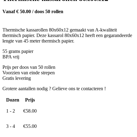
Vanaf € 50.00 / doos 50 rollen
Thermische kassarollen 80x60x12 gemaakt van A-kwaliteit
thermisch papier. Deze kassarol 80x60x12 heeft een gegarandeerde
lengte van 45 meter thermisch papier.
55 grams papier
BPA vrij
Prijs per doos van 50 rollen
Voorzien van einde strepen
Gratis levering
Grotere aantallen nodig ? Gelieve ons te contacteren !
Dozen
Prijs
1 - 2
€
58.00
3 - 4
€
55.00