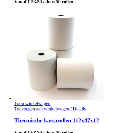
Vanaf € 53.50 / doos 50 rollen
Toon winkelwagen
Toevoegen aan winkelwagen
/
Details
Thermische kassarollen 112x47x12
Vanaf € 68.50 / doos 50 rollen