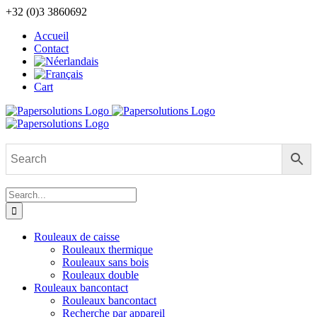
Skip
+32 (0)3 3860692
to
Accueil
content
Contact
Cart
Search
for:
Rouleaux de caisse
Rouleaux thermique
Rouleaux sans bois
Rouleaux double
Rouleaux bancontact
Rouleaux bancontact
Recherche par appareil