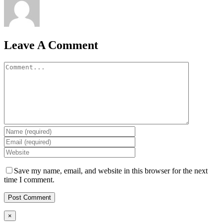
Leave A Comment
Comment
Save my name, email, and website in this browser for the next
time I comment.
Close
×