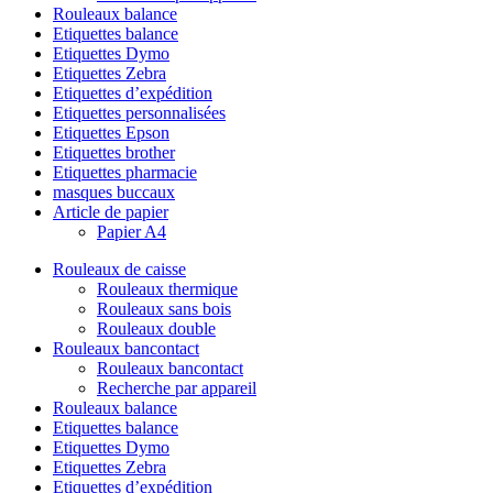
Rouleaux balance
Etiquettes balance
Etiquettes Dymo
Etiquettes Zebra
Etiquettes d’expédition
Etiquettes personnalisées
Etiquettes Epson
Etiquettes brother
Etiquettes pharmacie
masques buccaux
Article de papier
Papier A4
Rouleaux de caisse
Rouleaux thermique
Rouleaux sans bois
Rouleaux double
Rouleaux bancontact
Rouleaux bancontact
Recherche par appareil
Rouleaux balance
Etiquettes balance
Etiquettes Dymo
Etiquettes Zebra
Etiquettes d’expédition