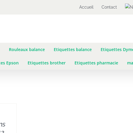
Accueil
Contact
Rouleaux balance
Etiquettes balance
Etiquettes Dym
tes Epson
Etiquettes brother
Etiquettes pharmacie
ma
ns
12