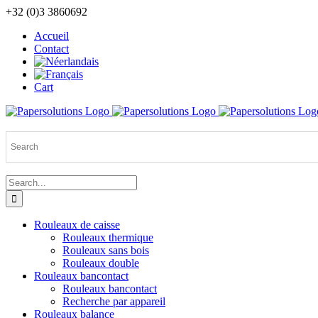
Skip
+32 (0)3 3860692
to
Accueil
content
Contact
Cart
Search
for:
Rouleaux de caisse
Rouleaux thermique
Rouleaux sans bois
Rouleaux double
Rouleaux bancontact
Rouleaux bancontact
Recherche par appareil
Rouleaux balance