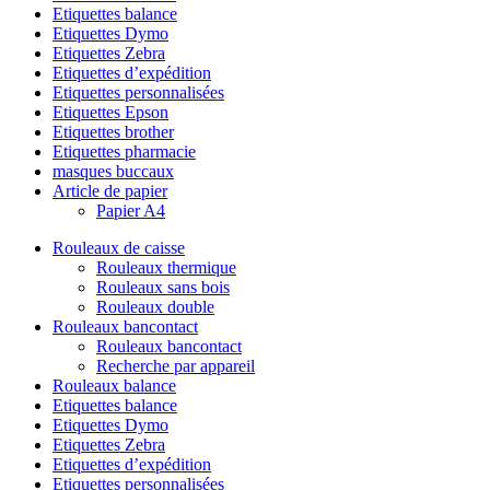
Etiquettes balance
Etiquettes Dymo
Etiquettes Zebra
Etiquettes d’expédition
Etiquettes personnalisées
Etiquettes Epson
Etiquettes brother
Etiquettes pharmacie
masques buccaux
Article de papier
Papier A4
Rouleaux de caisse
Rouleaux thermique
Rouleaux sans bois
Rouleaux double
Rouleaux bancontact
Rouleaux bancontact
Recherche par appareil
Rouleaux balance
Etiquettes balance
Etiquettes Dymo
Etiquettes Zebra
Etiquettes d’expédition
Etiquettes personnalisées