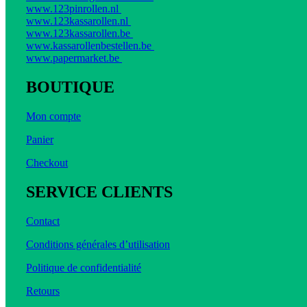
www.123pinrollen.nl
www.123kassarollen.nl
www.123kassarollen.be
www.kassarollenbestellen.be
www.papermarket.be
BOUTIQUE
Mon compte
Panier
Checkout
SERVICE CLIENTS
Contact
Conditions générales d’utilisation
Politique de confidentialité
Retours