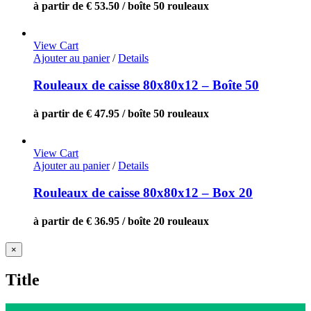
à partir de € 53.50 / boîte 50 rouleaux
View Cart
Ajouter au panier
/
Details
Rouleaux de caisse 80x80x12 – Boîte 50
à partir de € 47.95 / boîte 50 rouleaux
View Cart
Ajouter au panier
/
Details
Rouleaux de caisse 80x80x12 – Box 20
à partir de € 36.95 / boîte 20 rouleaux
Close
×
product
quick
Title
view