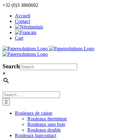
Skip
+32 (0)3 3860692
to
Accueil
content
Contact
Cart
Search
×
Search
for:
Rouleaux de caisse
Rouleaux thermique
Rouleaux sans bois
Rouleaux double
Rouleaux bancontact