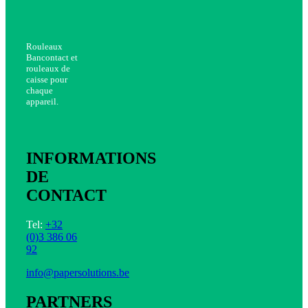
Rouleaux
Bancontact et
rouleaux de
caisse pour
chaque
appareil.
INFORMATIONS
DE
CONTACT
Tel:
+32
(0)3 386 06
92
info@papersolutions.be
PARTNERS