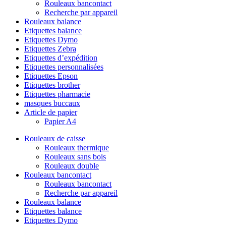
Rouleaux bancontact
Recherche par appareil
Rouleaux balance
Etiquettes balance
Etiquettes Dymo
Etiquettes Zebra
Etiquettes d’expédition
Etiquettes personnalisées
Etiquettes Epson
Etiquettes brother
Etiquettes pharmacie
masques buccaux
Article de papier
Papier A4
Rouleaux de caisse
Rouleaux thermique
Rouleaux sans bois
Rouleaux double
Rouleaux bancontact
Rouleaux bancontact
Recherche par appareil
Rouleaux balance
Etiquettes balance
Etiquettes Dymo