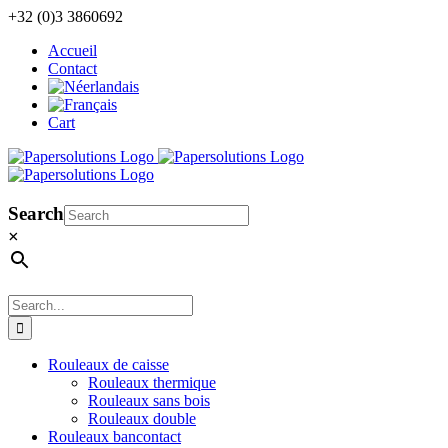
Skip
+32 (0)3 3860692
to
Accueil
content
Contact
Cart
Search
×
Search
for:
Rouleaux de caisse
Rouleaux thermique
Rouleaux sans bois
Rouleaux double
Rouleaux bancontact