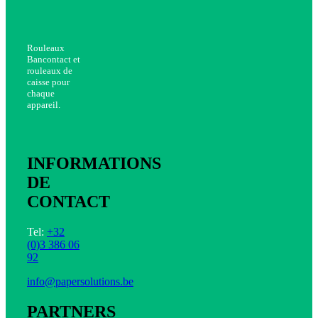
Rouleaux
Bancontact et
rouleaux de
caisse pour
chaque
appareil.
INFORMATIONS
DE
CONTACT
Tel:
+32
(0)3 386 06
92
info@papersolutions.be
PARTNERS