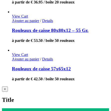
à partir de € 36.95 / boîte 20 rouleaux
View Cart
Ajouter au panier
/
Details
Rouleaux de caisse 80x80x12 – 55 Gr.
à partir de € 53.50 / boîte 50 rouleaux
View Cart
Ajouter au panier
/
Details
Rouleaux de caisse 57x65x12
à partir de € 42.50 / boîte 50 rouleaux
Close
×
product
quick
Title
view