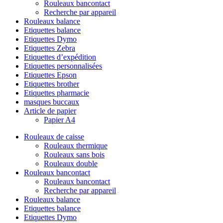
Rouleaux bancontact
Recherche par appareil
Rouleaux balance
Etiquettes balance
Etiquettes Dymo
Etiquettes Zebra
Etiquettes d’expédition
Etiquettes personnalisées
Etiquettes Epson
Etiquettes brother
Etiquettes pharmacie
masques buccaux
Article de papier
Papier A4
Rouleaux de caisse
Rouleaux thermique
Rouleaux sans bois
Rouleaux double
Rouleaux bancontact
Rouleaux bancontact
Recherche par appareil
Rouleaux balance
Etiquettes balance
Etiquettes Dymo