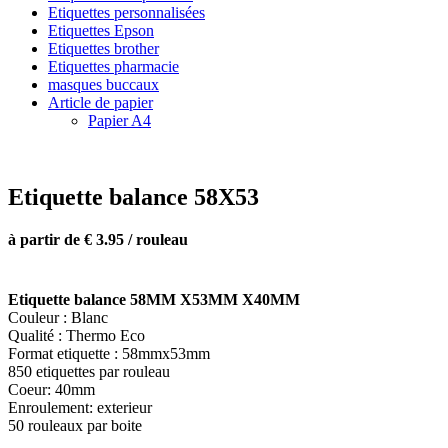
Etiquettes personnalisées
Etiquettes Epson
Etiquettes brother
Etiquettes pharmacie
masques buccaux
Article de papier
Papier A4
Etiquette balance 58X53
à partir de € 3.95 / rouleau
Etiquette balance
58MM X53MM X40MM
Couleur : Blanc
Qualité : Thermo Eco
Format etiquette : 58mmx53mm
850 etiquettes par rouleau
Coeur: 40mm
Enroulement: exterieur
50 rouleaux par boite