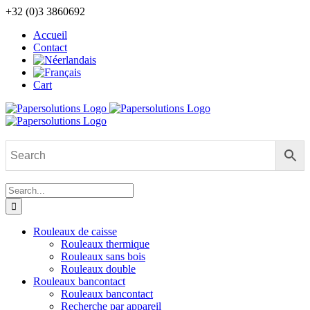
Skip
+32 (0)3 3860692
to
Accueil
content
Contact
Cart
Search
for:
Rouleaux de caisse
Rouleaux thermique
Rouleaux sans bois
Rouleaux double
Rouleaux bancontact
Rouleaux bancontact
Recherche par appareil