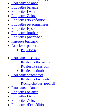
Rouleaux balance
Etiquettes balance
Etiquettes Dymo
Etiquettes Zebra
Etiquettes d’expédition
Etiquettes personnalisées
Etiquettes Epson
Etiquettes brother
Etiquettes pharmacie
masques buccaux
Article de papier
Papier A4
Rouleaux de caisse
Rouleaux thermique
Rouleaux sans bois
Rouleaux double
Rouleaux bancontact
Rouleaux bancontact
Recherche par appareil
Rouleaux balance
Etiquettes balance
Etiquettes Dymo
Etiquettes Zebra
Etiquettes d’expédition