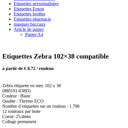
Etiquettes personnalisées
Etiquettes Epson
Etiquettes brother
Etiquettes pharmacie
masques buccaux
Article de papier
Papier A4
Etiquettes Zebra 102×38 compatible
à partir de € 8.72 / rouleau
Zebra etiquette en mm: 102 x 38
(880191-038D)
Couleur : Blanc
Qualite : Thermo ECO
Nombre d’etiquettes sur un rouleau : 1.790
12 rouleaux par boite
Coeur: 25,4mm
Collage permanent