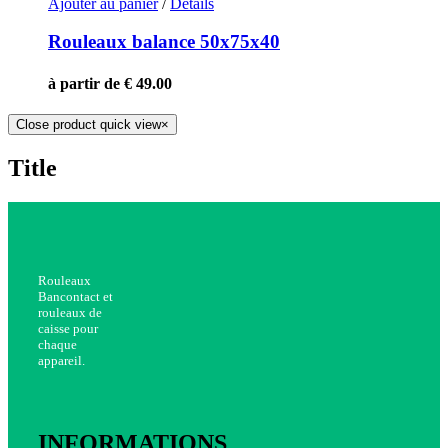
Ajouter au panier
/
Details
Rouleaux balance 50x75x40
à partir de € 49.00
Close product quick view
×
Title
Rouleaux
Bancontact et
rouleaux de
caisse pour
chaque
appareil.
INFORMATIONS