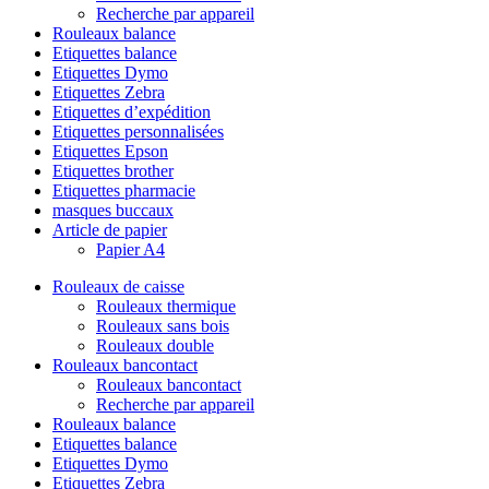
Recherche par appareil
Rouleaux balance
Etiquettes balance
Etiquettes Dymo
Etiquettes Zebra
Etiquettes d’expédition
Etiquettes personnalisées
Etiquettes Epson
Etiquettes brother
Etiquettes pharmacie
masques buccaux
Article de papier
Papier A4
Rouleaux de caisse
Rouleaux thermique
Rouleaux sans bois
Rouleaux double
Rouleaux bancontact
Rouleaux bancontact
Recherche par appareil
Rouleaux balance
Etiquettes balance
Etiquettes Dymo
Etiquettes Zebra