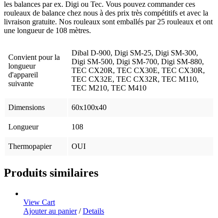
les balances par ex. Digi ou Tec. Vous pouvez commander ces
rouleaux de balance chez nous à des prix très compétitifs et avec la
livraison gratuite. Nos rouleaux sont emballés par 25 rouleaux et ont
une longueur de 108 mètres.
Dibal D-900, Digi SM-25, Digi SM-300,
Convient pour la
Digi SM-500, Digi SM-700, Digi SM-880,
longueur
TEC CX20R, TEC CX30E, TEC CX30R,
d'appareil
TEC CX32E, TEC CX32R, TEC M110,
suivante
TEC M210, TEC M410
Dimensions
60x100x40
Longueur
108
Thermopapier
OUI
Produits similaires
View Cart
Ajouter au panier
/
Details