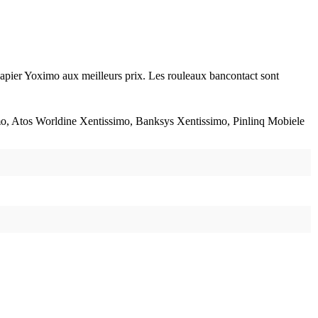
pier Yoximo aux meilleurs prix. Les rouleaux bancontact sont
mo, Atos Worldine Xentissimo, Banksys Xentissimo, Pinlinq Mobiele