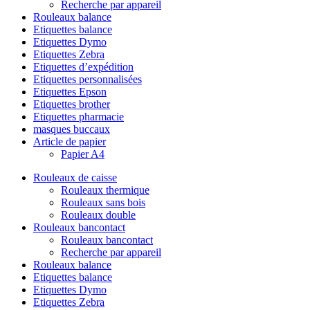
Recherche par appareil
Rouleaux balance
Etiquettes balance
Etiquettes Dymo
Etiquettes Zebra
Etiquettes d’expédition
Etiquettes personnalisées
Etiquettes Epson
Etiquettes brother
Etiquettes pharmacie
masques buccaux
Article de papier
Papier A4
Rouleaux de caisse
Rouleaux thermique
Rouleaux sans bois
Rouleaux double
Rouleaux bancontact
Rouleaux bancontact
Recherche par appareil
Rouleaux balance
Etiquettes balance
Etiquettes Dymo
Etiquettes Zebra