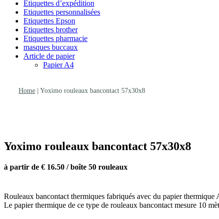
Etiquettes d’expédition
Etiquettes personnalisées
Etiquettes Epson
Etiquettes brother
Etiquettes pharmacie
masques buccaux
Article de papier
Papier A4
Home
|
Yoximo rouleaux bancontact 57x30x8
Yoximo rouleaux bancontact 57x30x8
à partir de € 16.50 / boîte 50 rouleaux
Rouleaux bancontact thermiques fabriqués avec du papier thermique
Le papier thermique de ce type de rouleaux bancontact mesure 10 mèt