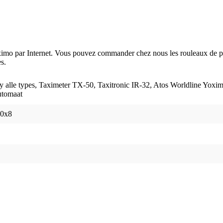
ximo par Internet. Vous pouvez commander chez nous les rouleaux de pa
s.
y alle types, Taximeter TX-50, Taxitronic IR-32, Atos Worldline Yoxi
utomaat
0x8