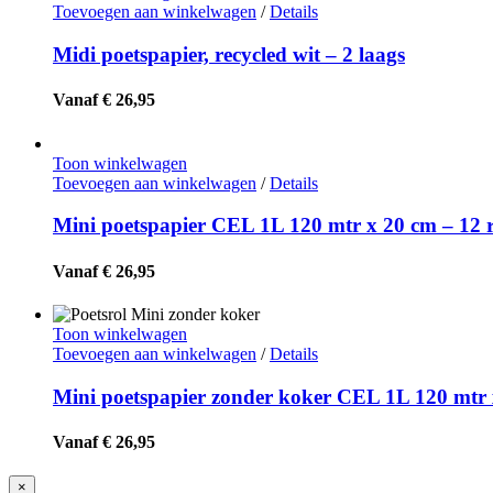
Toevoegen aan winkelwagen
/
Details
Midi poetspapier, recycled wit – 2 laags
Vanaf € 26,95
Toon winkelwagen
Toevoegen aan winkelwagen
/
Details
Mini poetspapier CEL 1L 120 mtr x 20 cm – 12 
Vanaf € 26,95
Toon winkelwagen
Toevoegen aan winkelwagen
/
Details
Mini poetspapier zonder koker CEL 1L 120 mtr
Vanaf € 26,95
Close
×