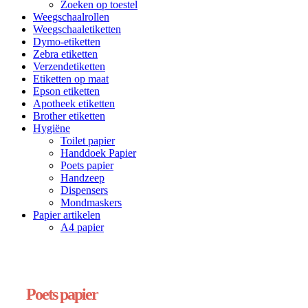
Zoeken op toestel
Weegschaalrollen
Weegschaaletiketten
Dymo-etiketten
Zebra etiketten
Verzendetiketten
Etiketten op maat
Epson etiketten
Apotheek etiketten
Brother etiketten
Hygiëne
Toilet papier
Handdoek Papier
Poets papier
Handzeep
Dispensers
Mondmaskers
Papier artikelen
A4 papier
Poets papier