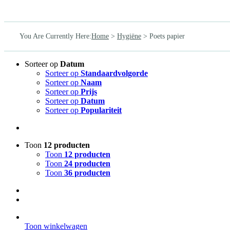
You Are Currently Here
:
Home
>
Hygiëne
>
Poets papier
Sorteer op
Datum
Sorteer op
Standaardvolgorde
Sorteer op
Naam
Sorteer op
Prijs
Sorteer op
Datum
Sorteer op
Populariteit
Toon
12 producten
Toon
12 producten
Toon
24 producten
Toon
36 producten
Toon winkelwagen