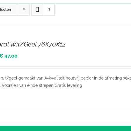
ducten
rol Wit/Geel 76X70X12
€ 47.00
 wit/geel gemaakt van A-kwaliteit houtvrij papier in de afmeting 76
n Voorzien van einde strepen Gratis levering