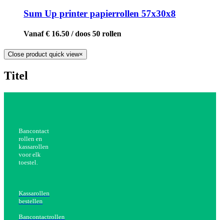
Sum Up printer papierrollen 57x30x8
Vanaf € 16.50 / doos 50 rollen
Close product quick view
×
Titel
Bancontact
rollen en
kassarollen
voor elk
toestel.
Kassarollen
bestellen
Bancontactrollen