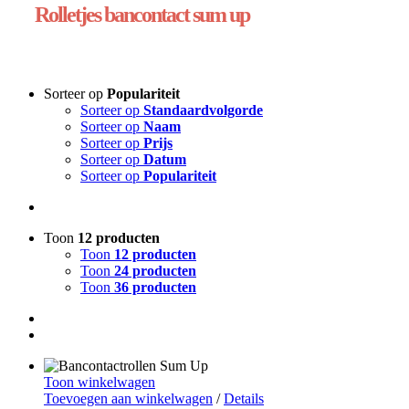
Rolletjes bancontact sum up
Sorteer op
Populariteit
Sorteer op
Standaardvolgorde
Sorteer op
Naam
Sorteer op
Prijs
Sorteer op
Datum
Sorteer op
Populariteit
Toon
12 producten
Toon
12 producten
Toon
24 producten
Toon
36 producten
Toon winkelwagen
Toevoegen aan winkelwagen
/
Details