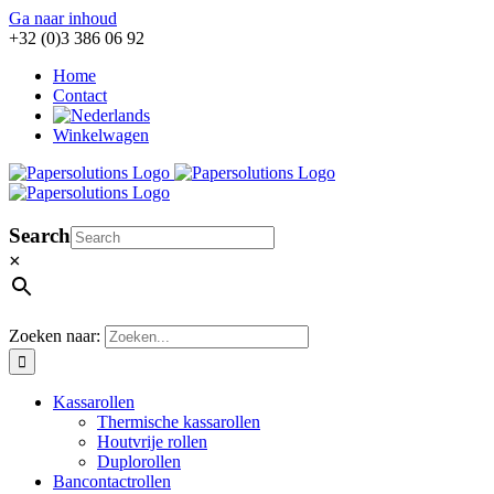
Ga naar inhoud
+32 (0)3 386 06 92
Home
Contact
Winkelwagen
Search
×
Zoeken naar:
Kassarollen
Thermische kassarollen
Houtvrije rollen
Duplorollen
Bancontactrollen