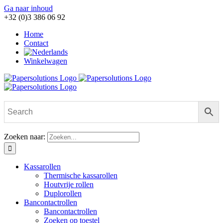
Ga naar inhoud
+32 (0)3 386 06 92
Home
Contact
Winkelwagen
Zoeken naar:
Kassarollen
Thermische kassarollen
Houtvrije rollen
Duplorollen
Bancontactrollen
Bancontactrollen
Zoeken op toestel