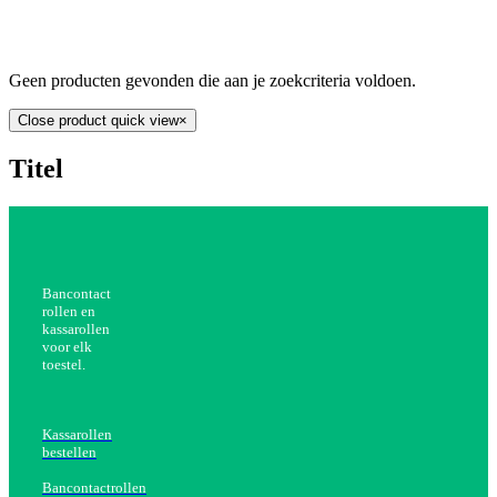
Geen producten gevonden die aan je zoekcriteria voldoen.
Close product quick view
×
Titel
Bancontact
rollen en
kassarollen
voor elk
toestel.
Kassarollen
bestellen
Bancontactrollen