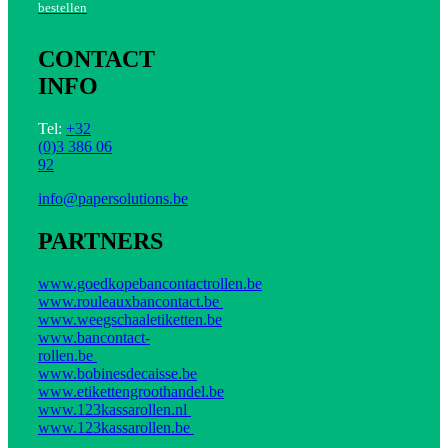
bestellen
CONTACT
INFO
Tel:
+32
(0)3 386 06
92
info@papersolutions.be
PARTNERS
www.goedkopebancontactrollen.be
www.rouleauxbancontact.be
www.weegschaaletiketten.be
www.bancontact-
rollen.be
www.bobinesdecaisse.be
www.etikettengroothandel.be
www.123kassarollen.nl
www.123kassarollen.be