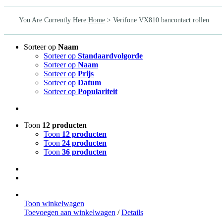
You Are Currently Here
:
Home
>
Verifone VX810 bancontact rollen
Sorteer op
Naam
Sorteer op
Standaardvolgorde
Sorteer op
Naam
Sorteer op
Prijs
Sorteer op
Datum
Sorteer op
Populariteit
Toon
12 producten
Toon
12 producten
Toon
24 producten
Toon
36 producten
Toon winkelwagen
Toevoegen aan winkelwagen
/
Details