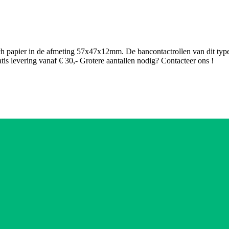
h papier in de afmeting 57x47x12mm. De bancontactrollen van dit type 
is levering vanaf € 30,- Grotere aantallen nodig? Contacteer ons !