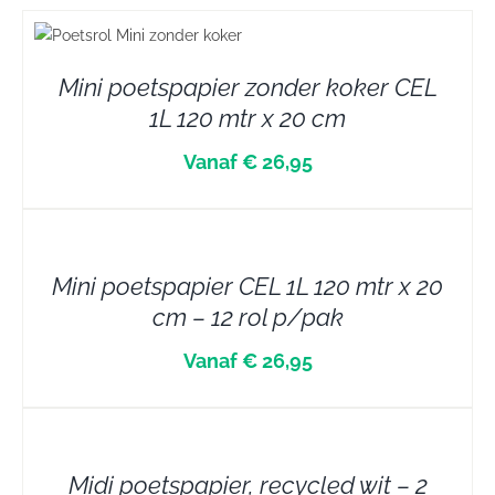
Mini poetspapier zonder koker CEL
1L 120 mtr x 20 cm
Vanaf € 26,95
DETAILS
Mini poetspapier CEL 1L 120 mtr x 20
cm – 12 rol p/pak
Vanaf € 26,95
DETAILS
Midi poetspapier, recycled wit – 2