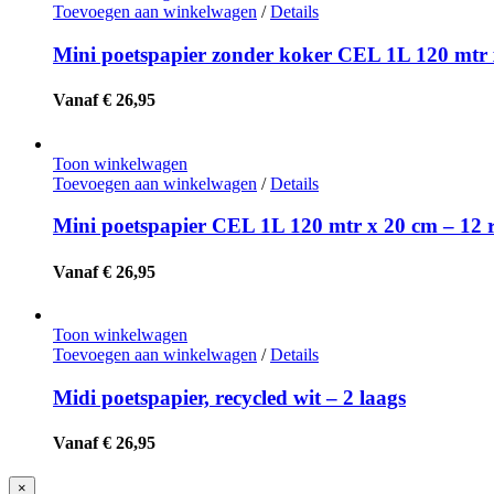
Toevoegen aan winkelwagen
/
Details
Mini poetspapier zonder koker CEL 1L 120 mtr
Vanaf € 26,95
Toon winkelwagen
Toevoegen aan winkelwagen
/
Details
Mini poetspapier CEL 1L 120 mtr x 20 cm – 12 
Vanaf € 26,95
Toon winkelwagen
Toevoegen aan winkelwagen
/
Details
Midi poetspapier, recycled wit – 2 laags
Vanaf € 26,95
Close
×