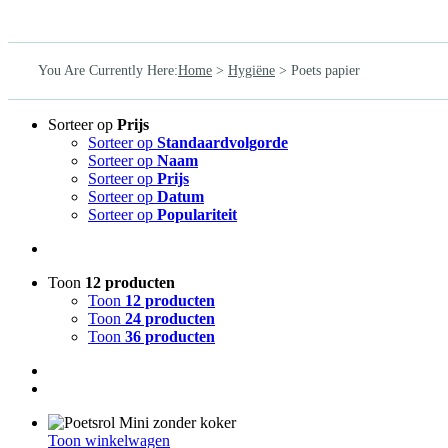
You Are Currently Here
:
Home
>
Hygiëne
>
Poets papier
Sorteer op
Prijs
Sorteer op
Standaardvolgorde
Sorteer op
Naam
Sorteer op
Prijs
Sorteer op
Datum
Sorteer op
Populariteit
Toon
12 producten
Toon
12 producten
Toon
24 producten
Toon
36 producten
Toon winkelwagen